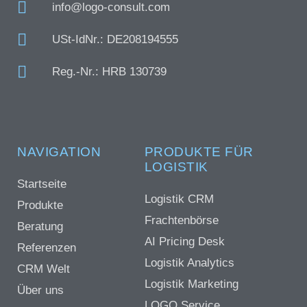
info@logo-consult.com
USt-IdNr.: DE208194555
Reg.-Nr.: HRB 130739
NAVIGATION
PRODUKTE FÜR
LOGISTIK
Startseite
Logistik CRM
Produkte
Frachtenbörse
Beratung
AI Pricing Desk
Referenzen
Logistik Analytics
CRM Welt
Logistik Marketing
Über uns
LOGO Service