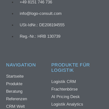
+49 8151 746 736
info@logo-consult.com
USt-IdNr.: DE208194555
Reg.-Nr.: HRB 130739
NAVIGATION
PRODUKTE FÜR
LOGISTIK
Startseite
Logistik CRM
Produkte
Frachtenbörse
Beratung
AI Pricing Desk
Referenzen
Logistik Analytics
CRM Welt