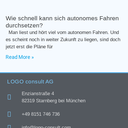
Wie schnell kann sich autonomes Fahren
durchsetzen?
Man liest und hört viel vom autonomen Fahren. Und
es scheint noch in weiter Zukunft zu liegen, sind doch
jetzt erst die Pläne für
Read More »
LOGO consult AG
Enzianstraße 4
82319 Starnberg bei München
+49 8151 746 736
info@logo-consult.com