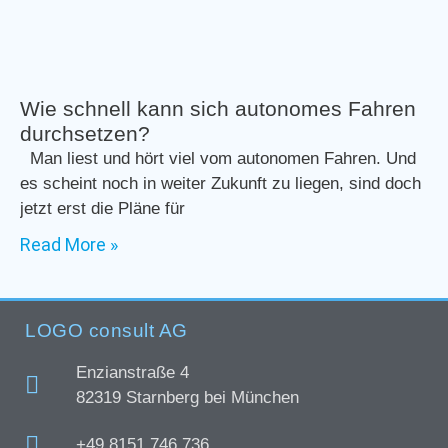
Wie schnell kann sich autonomes Fahren
durchsetzen?
Man liest und hört viel vom autonomen Fahren. Und
es scheint noch in weiter Zukunft zu liegen, sind doch
jetzt erst die Pläne für
Read More »
LOGO consult AG
Enzianstraße 4
82319 Starnberg bei München
+49 8151 746 736