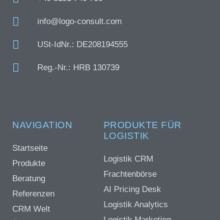
info@logo-consult.com
USt-IdNr.: DE208194555
Reg.-Nr.: HRB 130739
NAVIGATION
PRODUKTE FÜR
LOGISTIK
Startseite
Logistik CRM
Produkte
Frachtenbörse
Beratung
AI Pricing Desk
Referenzen
Logistik Analytics
CRM Welt
Logistik Marketing