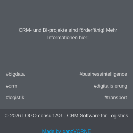
CRM- und BI-projekte sind förderfähig! Mehr
Informationen hier:
#bigdata
#businessintelligence
#crm
#digitalisierung
#logistik
#transport
© 2026 LOGO consult AG - CRM Software for Logistics
Made by ganzVORNE