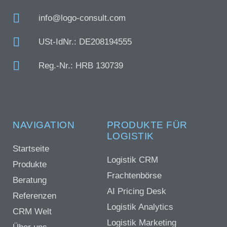
info@logo-consult.com
USt-IdNr.: DE208194555
Reg.-Nr.: HRB 130739
NAVIGATION
PRODUKTE FÜR
LOGISTIK
Startseite
Logistik CRM
Produkte
Frachtenbörse
Beratung
AI Pricing Desk
Referenzen
Logistik Analytics
CRM Welt
Logistik Marketing