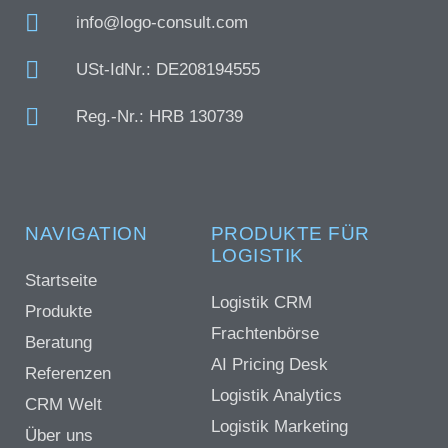
info@logo-consult.com
USt-IdNr.: DE208194555
Reg.-Nr.: HRB 130739
NAVIGATION
PRODUKTE FÜR
LOGISTIK
Startseite
Logistik CRM
Produkte
Frachtenbörse
Beratung
AI Pricing Desk
Referenzen
Logistik Analytics
CRM Welt
Logistik Marketing
Über uns