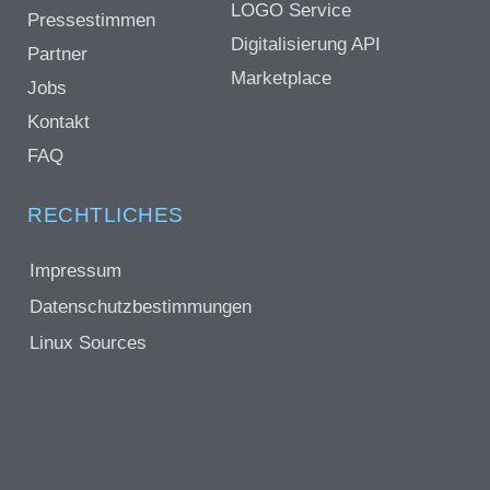
LOGO Service
Pressestimmen
Digitalisierung API
Partner
Marketplace
Jobs
Kontakt
FAQ
RECHTLICHES
Impressum
Datenschutzbestimmungen
Linux Sources