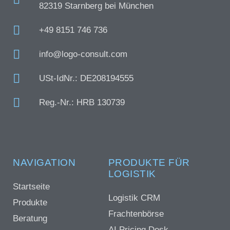
82319 Starnberg bei München
+49 8151 746 736
info@logo-consult.com
USt-IdNr.: DE208194555
Reg.-Nr.: HRB 130739
NAVIGATION
PRODUKTE FÜR
LOGISTIK
Startseite
Logistik CRM
Produkte
Frachtenbörse
Beratung
AI Pricing Desk