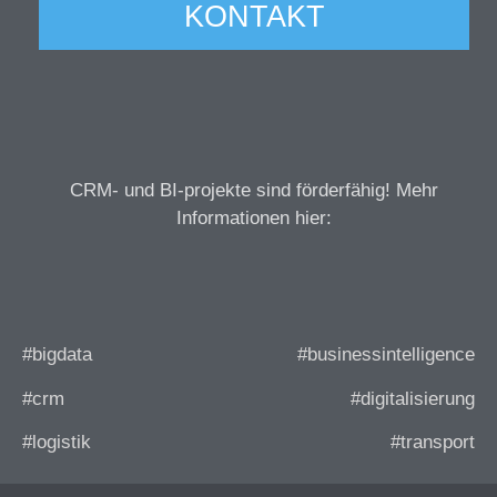
KONTAKT
CRM- und BI-projekte sind förderfähig! Mehr
Informationen hier:
#bigdata
#businessintelligence
#crm
#digitalisierung
#logistik
#transport