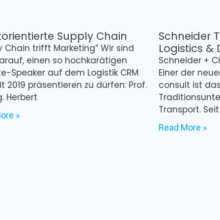
orientierte Supply Chain
Schneider T
Logistics & 
y Chain trifft Marketing” Wir sind
darauf, einen so hochkarätigen
Schneider + C
e-Speaker auf dem Logistik CRM
Einer der neu
 2019 präsentieren zu dürfen: Prof.
consult ist da
g. Herbert
Traditionsunt
Transport. Sei
ore »
Read More »