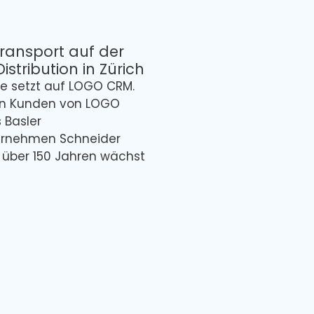
ransport auf der
Distribution in Zürich
ie setzt auf LOGO CRM.
en Kunden von LOGO
s Basler
ernehmen Schneider
t über 150 Jahren wächst