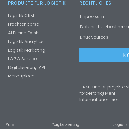
PRODUKTE FÜR LOGISTIK
RECHTLICHES
Logistik CRM
Impressum
Frachtenbörse
Datenschutzbestimm
AI Pricing Desk
Linux Sources
Logistik Analytics
Logistik Marketing
K
LOGO Service
Digitalisierung API
Marketplace
CRM- und BI-projekte s
förderfähig! Mehr
Informationen hier:
#crm
#digitalisierung
#logistik