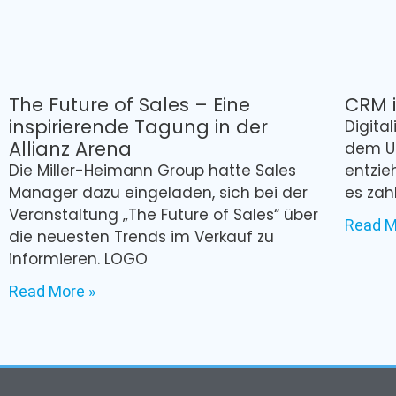
The Future of Sales – Eine
CRM i
inspirierende Tagung in der
Digital
Allianz Arena
dem U
Die Miller-Heimann Group hatte Sales
entzieh
Manager dazu eingeladen, sich bei der
es zah
Veranstaltung „The Future of Sales“ über
Read M
die neuesten Trends im Verkauf zu
informieren. LOGO
Read More »