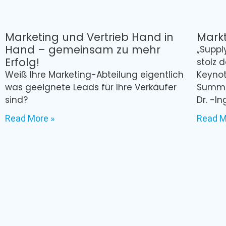
Marketing und Vertrieb Hand in
Markt
Hand – gemeinsam zu mehr
„Suppl
Erfolg!
stolz 
Weiß Ihre Marketing-Abteilung eigentlich
Keynot
was geeignete Leads für Ihre Verkäufer
Summit
sind?
Dr. -In
Read More »
Read M