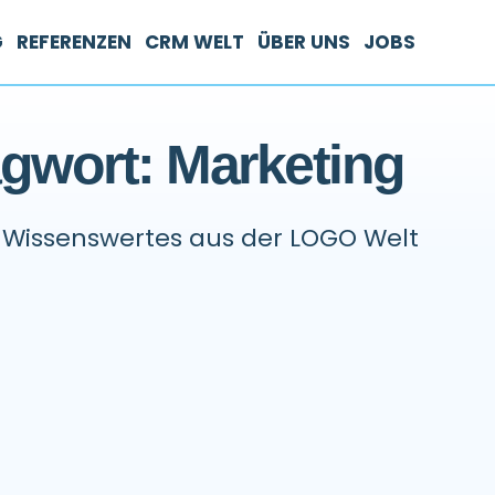
G
REFERENZEN
CRM WELT
ÜBER UNS
JOBS
gwort: Marketing
Wissenswertes aus der LOGO Welt