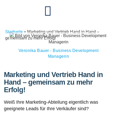
Startseite
»
Marketing und Vertrieb Hand in Hand –
gemeinsam zu mehr Erfolg!
Veronika Bauer - Business Development
Managerin
Marketing und Vertrieb Hand in
Hand – gemeinsam zu mehr
Erfolg!
Weiß Ihre Marketing-Abteilung eigentlich was
geeignete Leads für Ihre Verkäufer sind?