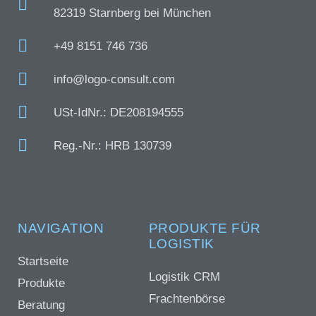
82319 Starnberg bei München
+49 8151 746 736
info@logo-consult.com
USt-IdNr.: DE208194555
Reg.-Nr.: HRB 130739
NAVIGATION
PRODUKTE FÜR
LOGISTIK
Startseite
Logistik CRM
Produkte
Frachtenbörse
Beratung