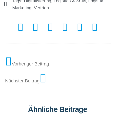
Tags:
Digitalisierung
,
Logistics & SCM
,
Logistik
,
Marketing
,
Vertrieb
Vorheriger Beitrag
Nächster Beitrag
Ähnliche Beitrage