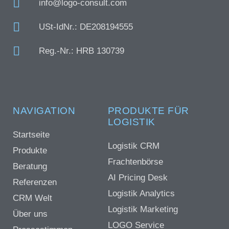
info@logo-consult.com
USt-IdNr.: DE208194555
Reg.-Nr.: HRB 130739
NAVIGATION
PRODUKTE FÜR
LOGISTIK
Startseite
Logistik CRM
Produkte
Frachtenbörse
Beratung
AI Pricing Desk
Referenzen
Logistik Analytics
CRM Welt
Logistik Marketing
Über uns
LOGO Service