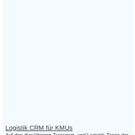
Logistik CRM für KMUs