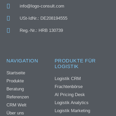
info@logo-consult.com
USt-IdNr.: DE208194555
Reg.-Nr.: HRB 130739
NAVIGATION
PRODUKTE FÜR
LOGISTIK
Startseite
Logistik CRM
Produkte
Frachtenbörse
Beratung
AI Pricing Desk
Referenzen
Logistik Analytics
CRM Welt
Logistik Marketing
Über uns