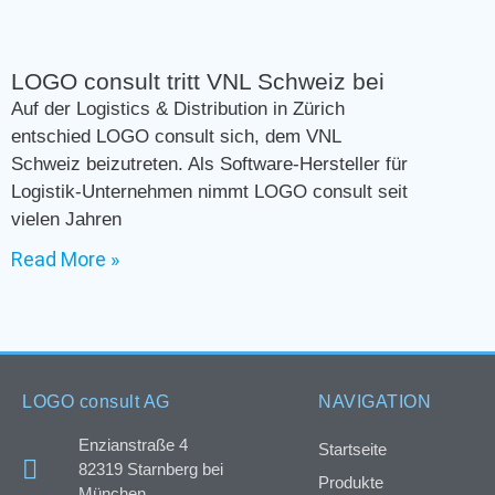
LOGO consult tritt VNL Schweiz bei
Auf der Logistics & Distribution in Zürich
entschied LOGO consult sich, dem VNL
Schweiz beizutreten. Als Software-Hersteller für
Logistik-Unternehmen nimmt LOGO consult seit
vielen Jahren
Read More »
LOGO consult AG
NAVIGATION
Enzianstraße 4
Startseite
82319 Starnberg bei
Produkte
München