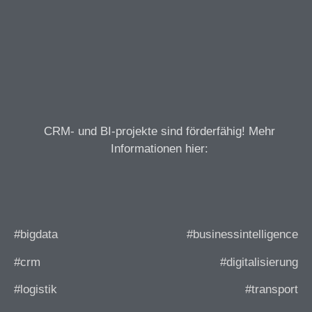
CRM- und BI-projekte sind förderfähig! Mehr
Informationen hier:
#bigdata
#businessintelligence
#crm
#digitalisierung
#logistik
#transport