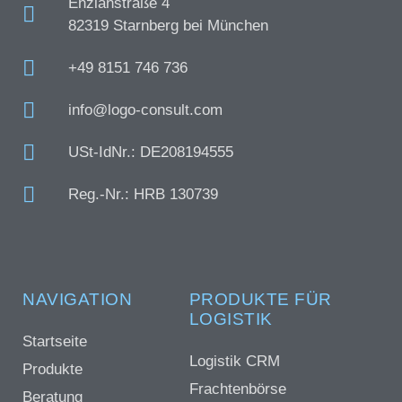
Enzianstraße 4
82319 Starnberg bei München
+49 8151 746 736
info@logo-consult.com
USt-IdNr.: DE208194555
Reg.-Nr.: HRB 130739
NAVIGATION
PRODUKTE FÜR
LOGISTIK
Startseite
Logistik CRM
Produkte
Frachtenbörse
Beratung