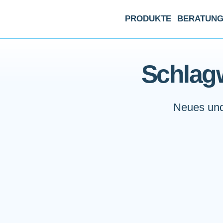
PRODUKTE
BERATUN
Schlagw
Neues und