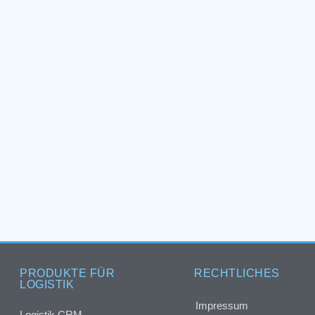
PRODUKTE FÜR
RECHTLICHES
LOGISTIK
Impressum
Logistik CRM