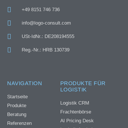
+49 8151 746 736
info@logo-consult.com
USt-IdNr.: DE208194555
Reg.-Nr.: HRB 130739
NAVIGATION
PRODUKTE FÜR
LOGISTIK
Startseite
Logistik CRM
Produkte
Frachtenbörse
Beratung
AI Pricing Desk
Referenzen