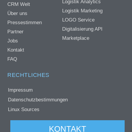
Logistik Analytics
CRM Welt
Logistik Marketing
Über uns
LOGO Service
Pressestimmen
Digitalisierung API
Partner
Marketplace
Jobs
Kontakt
FAQ
RECHTLICHES
Impressum
Datenschutzbestimmungen
Linux Sources
KONTAKT