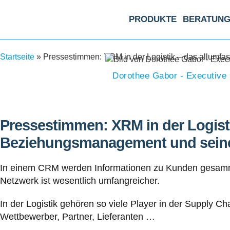
PRODUKTE
BERATUN
Startseite
»
Pressestimmen: XRM in der Logistik – das allumf
Dorothee Gabor - Executive
Pressestimmen: XRM in der Logist
Beziehungsmanagement und seine 
In einem CRM werden Informationen zu Kunden gesammel
Netzwerk ist wesentlich umfangreicher.
In der Logistik gehören so viele Player in der Supply C
Wettbewerber, Partner, Lieferanten …