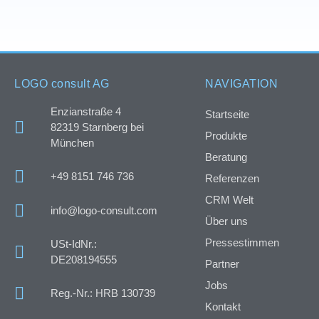
LOGO consult AG
NAVIGATION
Enzianstraße 4
Startseite
82319 Starnberg bei
Produkte
München
Beratung
+49 8151 746 736
Referenzen
CRM Welt
info@logo-consult.com
Über uns
Pressestimmen
USt-IdNr.:
DE208194555
Partner
Jobs
Reg.-Nr.: HRB 130739
Kontakt