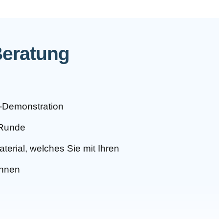
Beratung
ve-Demonstration
-Runde
erial, welches Sie mit Ihren
önnen