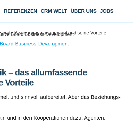
G
REFERENZEN
CRM WELT
ÜBER UNS
JOBS
assende Beziehungsmanagement und seine Vorteile
 Board Business Development
ik – das allumfassende
Vorteile
t und sinnvoll aufbereitet. Aber das Beziehungs-
hain und in den Kooperationen dazu. Agenten,