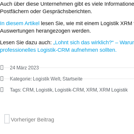
Auch über diese Unternehmen gibt es viele Informatione
Postfächern oder Gesprächsberichten.
In diesem Artikel
lesen Sie, wie mit einem Logistik XRM we
Auswertungen herangezogen werden.
Lesen Sie dazu auch:
„Lohnt sich das wirklich?“ – Warum
professionelles Logistik-CRM aufnehmen sollten.
24 März 2023
Kategorie:
Logistik Welt
,
Startseite
Tags:
CRM
,
Logistik
,
Logistik-CRM
,
XRM
,
XRM Logistik
Vorheriger Beitrag