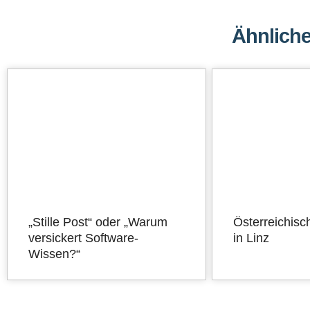
Ähnliche
„Stille Post“ oder „Warum
Österreichisc
versickert Software-
in Linz
Wissen?“