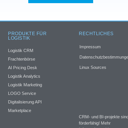
PRODUKTE FÜR
RECHTLICHES
LOGISTIK
Impressum
Logistik CRM
Datenschutzbestimmung
Frachtenbörse
Linux Sources
AI Pricing Desk
Logistik Analytics
Logistik Marketing
LOGO Service
Digitalisierung API
Marketplace
CRM- und BI-projekte sin
förderfähig! Mehr