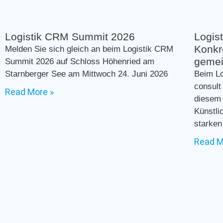
Logistik CRM Summit 2026
Logis
Konkr
Melden Sie sich gleich an beim Logistik CRM
gemei
Summit 2026 auf Schloss Höhenried am
Starnberger See am Mittwoch 24. Juni 2026
Beim L
consult
Read More »
diesem 
Künstli
starken
Read M