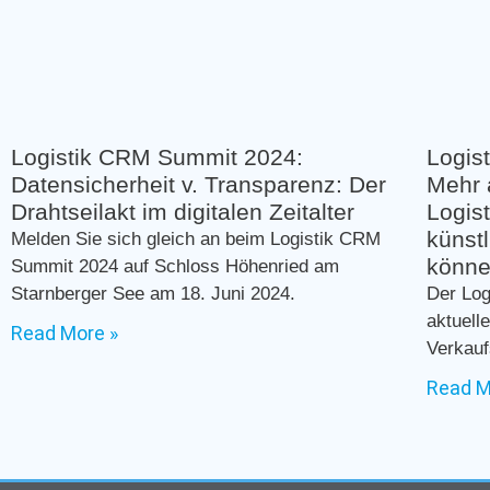
Logistik CRM Summit 2024:
Logis
Datensicherheit v. Transparenz: Der
Mehr 
Drahtseilakt im digitalen Zeitalter
Logis
künstl
Melden Sie sich gleich an beim Logistik CRM
könne
Summit 2024 auf Schloss Höhenried am
Starnberger See am 18. Juni 2024.
Der Log
aktuell
Read More »
Verkauf
Read M