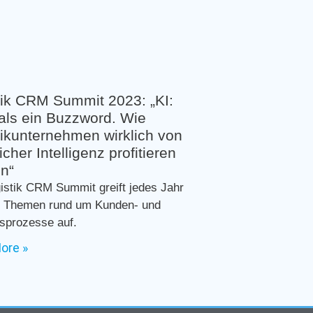
tik CRM Summit 2023: „KI:
als ein Buzzword. Wie
tikunternehmen wirklich von
icher Intelligenz profitieren
n“
istik CRM Summit greift jedes Jahr
e Themen rund um Kunden- und
sprozesse auf.
ore »