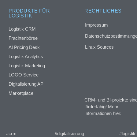
PRODUKTE FÜR
RECHTLICHES
LOGISTIK
Impressum
Logistik CRM
Datenschutzbestimmung
Frachtenbörse
Linux Sources
AI Pricing Desk
Logistik Analytics
Logistik Marketing
LOGO Service
Digitalisierung API
Marketplace
CRM- und BI-projekte sin
förderfähig! Mehr
Informationen hier:
#crm
#digitalisierung
#logistik