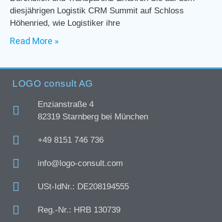
diesjährigen Logistik CRM Summit auf Schloss
Höhenried, wie Logistiker ihre
Read More »
LOGO consult AG
Enzianstraße 4
82319 Starnberg bei München
+49 8151 746 736
info@logo-consult.com
USt-IdNr.: DE208194555
Reg.-Nr.: HRB 130739