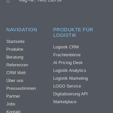
Reg.-Nr.: HRB 130739
NAVIGATION
PRODUKTE FÜR
LOGISTIK
Startseite
Logistik CRM
Produkte
Frachtenbörse
Beratung
AI Pricing Desk
Referenzen
Logistik Analytics
CRM Welt
Logistik Marketing
Über uns
LOGO Service
Pressestimmen
Digitalisierung API
Partner
Marketplace
Jobs
Kontakt